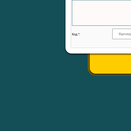
Код *: