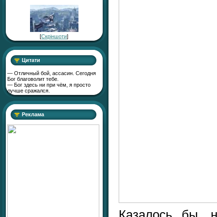
[
Скріншоти
]
Цитати
— Отличный бой, ассасин. Сегодня
Бог благоволит тебе.
— Бог здесь ни при чём, я просто
лучше сражался.
Реклама
Казалось бы, н