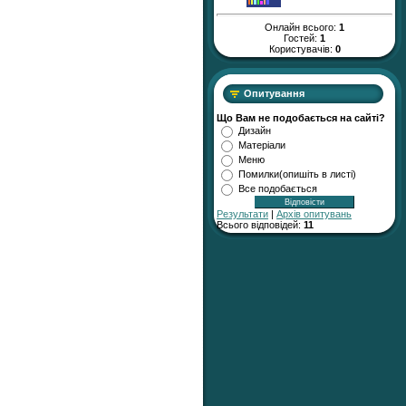
Онлайн всього:
1
Гостей:
1
Користувачів:
0
Опитування
Що Вам не подобається на сайті?
Дизайн
Матеріали
Меню
Помилки(опишіть в листі)
Все подобається
Результати
|
Архів опитувань
Всього відповідей:
11